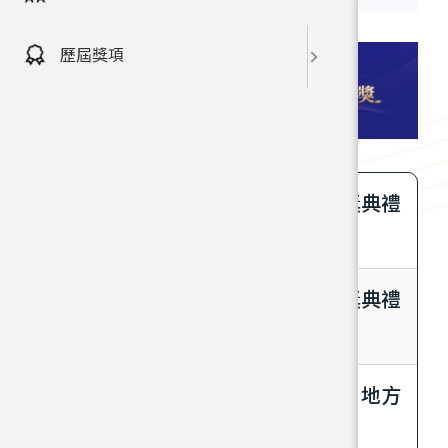
歷屆獎項
第二屆教育部圖書館事業貢獻獎頒獎典禮
活動精華剪輯
第二屆教育部圖書館事業貢獻獎頒獎典禮
圖書館界的奧斯卡獎隆重登場
「第二屆教育部圖書館事業貢獻獎」地方
首長獎得獎者分享