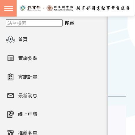
Menu
第一屆
實施計畫
實施計畫
獲獎名單
第二屆
獲獎名單
獲獎名單
首頁
首頁
歷屆獎項
第二屆
獲獎名單
實施要點
回上一頁
實施計畫
字級：
最新消息
關鍵字
線上申請
查詢
推薦名單