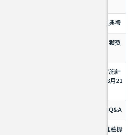
上網，歡迎點閱瀏覽
第二屆教育部圖書館事業貢獻獎頒獎典禮
「第二屆教育部圖書館事業貢獻獎」獲獎
名單
「第二屆教育部圖書館事業貢獻獎實施計
畫」推薦機關推薦期限延長至112年8月21
日
第二屆教育部圖書館事業貢獻獎評獎Q&A
第二屆教育部圖書館事業貢獻獎 各推薦機