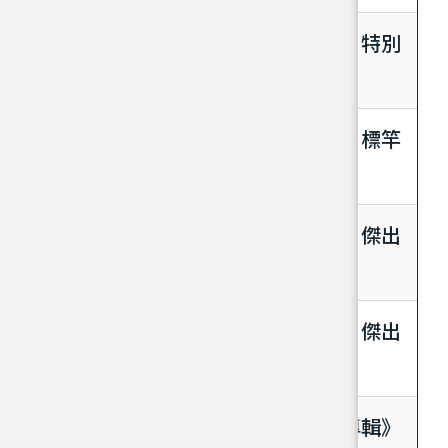
「第二屆教育部圖書館事業貢獻獎」特別
貢獻獎得獎者分享
「第二屆教育部圖書館事業貢獻獎」標竿
圖書館獎得獎者分享
「第二屆教育部圖書館事業貢獻獎」傑出
圖書館主管獎得獎者分享
「第二屆教育部圖書館事業貢獻獎」傑出
圖書館館員獎得獎者分享
《第二屆教育部圖書館事業貢獻獎專輯》