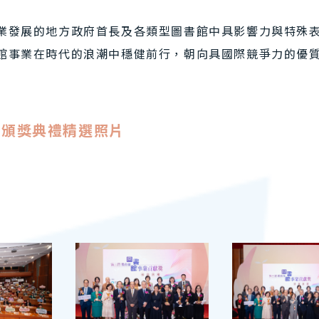
業發展的地方政府首長及各類型圖書館中具影響力與特殊
館事業在時代的浪潮中穩健前行，朝向具國際競爭力的優
獎頒獎典禮精選照片