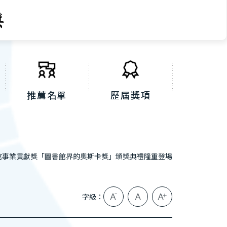
推薦名單
歷屆獎項
館事業貢獻獎「圖書館界的奧斯卡獎」頒獎典禮隆重登場
字級：