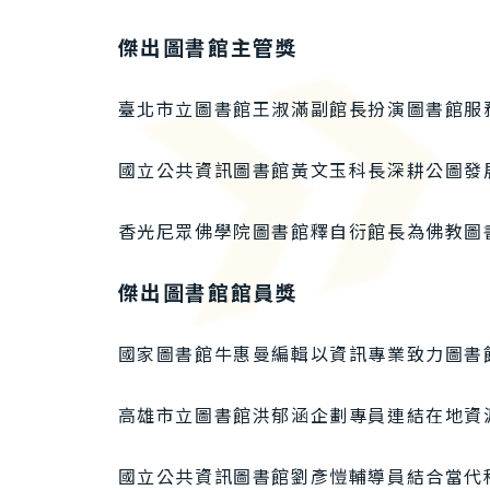
傑出圖書館主管獎
臺北市立圖書館王淑滿副館長扮演圖書館服
國立公共資訊圖書館黃文玉科長深耕公圖發
香光尼眾佛學院圖書館釋自衍館長為佛教圖
傑出圖書館館員獎
國家圖書館牛惠曼編輯以資訊專業致力圖書
高雄市立圖書館洪郁涵企劃專員連結在地資
國立公共資訊圖書館劉彥愷輔導員結合當代