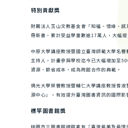
特別貢獻獎
財團法人玉山文教基金會「知福、惜緣、感
冊新書，累計受益學童數逾17萬人，大幅
中原大學講座教授暨國立臺灣師範大學名譽
主持人，計畫參與學校迄今已大幅增加至5
資源、節省成本，成為跨館合作的典範。
佛光大學榮譽教授暨輔仁大學講座教授曾淑
源中心」，有效提升臺灣圖書資訊的國際影
標竿圖書館獎
桃園市立圖書館總館素有「臺灣最美及最環