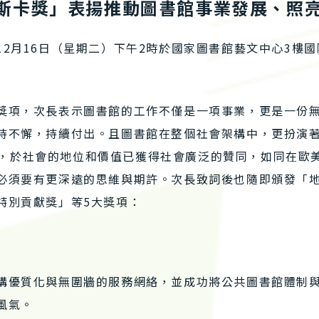
斯卡獎」表揚推動圖書館事業發展、照
2月16日（星期二）下午2時於國家圖書館藝文中心3樓國
獎項，次長表示圖書館的工作不僅是一項事業，更是一份
持不懈，持續付出。且圖書館在整個社會架構中，更扮演
tizen」，於社會的地位和價值已獲得社會廣泛的贊同，如
必須要有更深遠的思維與期許。次長致詞後也隨即頒發「
特別貢獻獎」等5大獎項：
構優質化與無圍牆的服務網絡，並成功將公共圖書館體制
風氣。