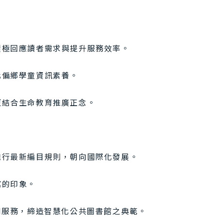
積極回應讀者需求與提升服務效率。
化偏鄉學童資訊素養。
更結合生命教育推廣正念。
推行最新編目規則，朝向國際化發展。
館的印象。
I服務，締造智慧化公共圖書館之典範。