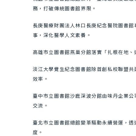
務，打破傳統圖書館界限。
長庚醫療財團法人林口長庚紀念醫院圖書館
事，深化醫學人文素養。
高雄市立圖書館燕巢分館落實「扎根在地、
淡江大學覺生紀念圖書館除首創私校聯盟共建
效率。
臺中市立圖書館沙鹿深波分館由味丹企業公
交流。
臺北市立圖書館總館變革驅動永續營運，透
度。