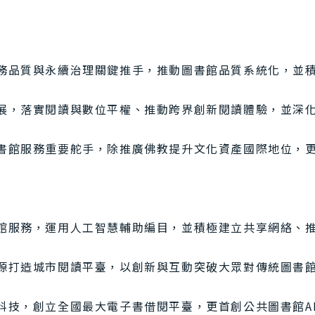
務品質與永續治理關鍵推手，推動圖書館品質系統化，並
展，落實閱讀與數位平權、推動跨界創新閱讀體驗，並深
書館服務重要舵手，除推廣佛教提升文化資產國際地位，
館服務，運用人工智慧輔助編目，並積極建立共享網絡、
源打造城市閱讀平臺，以創新與互動突破大眾對傳統圖書
科技，創立全國最大電子書借閱平臺，更首創公共圖書館A