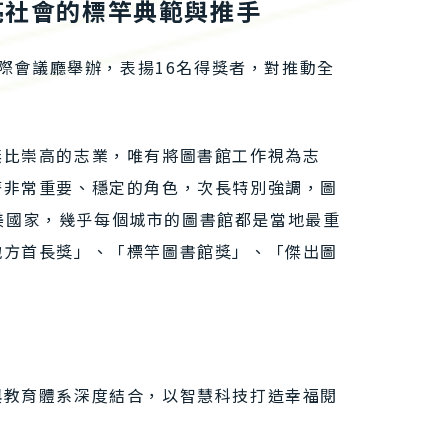
亮社會的標竿典範與推手
際會議廳舉辦，表揚16名得獎者，對推動全
無比崇高的志業，唯有將圖書館工作視為志
著非常重要、穩定的角色，次長特別強調，圖
同在歐美國家，幾乎每個城市的圖書館都是當地最重
地方首長獎」、「標竿圖書館獎」、「傑出圖
與教育體系深度結合，以智慧科技打造幸福閱