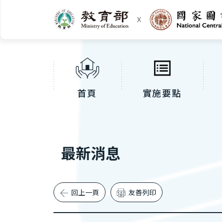
首頁
實施要點
最新消息
小字級
回上一頁
中字級
大字級
友善列印