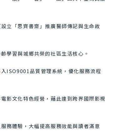
更設立「思齊書齋」推廣醫師傳記與生命故
樂齡學習與城鄉共榮的社區生活核心。
ISO9001品質管理系統，優化服務流程
耕電影文化特色經營，藉此達到跨界國際影視
之服務體驗，大幅提高服務效能與讀者滿意