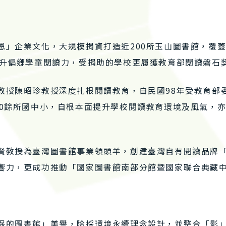
恩」企業文化，大規模捐資打造近200所玉山圖書館，覆蓋
提升偏鄉學童閱讀力，受捐助的學校更履獲教育部閱讀磐石
教授陳昭珍教授深度扎根閱讀教育，自民國98年受教育部
00餘所國中小，自根本面提升學校閱讀教育環境及風氣，
賢教授為臺灣圖書館事業領頭羊，創建臺灣自有閱讀品牌
響力，更成功推動「國家圖書館南部分館暨國家聯合典藏
保的圖書館」美譽，除採環境永續理念設計，並整合「影