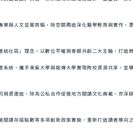
專業與人文並駕齊驅，除空間再造深化醫學教育與實作，
連結社區」理念，以數位平權與青銀共創二大主軸，打造
系統，攜手東吳大學與銘傳大學實現跨校資源共享，並導入
司捐資建造，除為公私合作促進地方閱讀文化典範，亦深
過閱讀存摺點數等多項創新政策實施，重新打造讀者導向