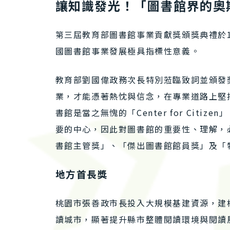
讓知識發光！「圖書館界的奧
第三屆教育部圖書館事業貢獻獎頒獎典禮於1
國圖書館事業發展極具指標性意義。
教育部劉國偉政務次長特別蒞臨致詞並頒發
業，才能憑著熱忱與信念，在專業道路上堅
書館是當之無愧的「Center for Ci
要的中心，因此對圖書館的重要性、理解，
書館主管獎」、「傑出圖書館館員獎」及「
地方首長獎
桃園市張善政市長投入大規模基建資源，建
讀城市，顯著提升縣市整體閱讀環境與閱讀