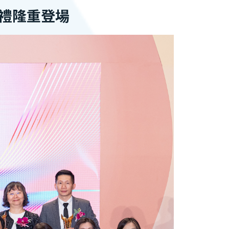
禮隆重登場